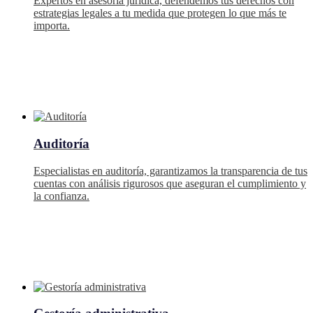
Expertos en asesoría jurídica, defendemos tus derechos con
estrategias legales a tu medida que protegen lo que más te
importa.
Auditoría
Especialistas en auditoría, garantizamos la transparencia de tus
cuentas con análisis rigurosos que aseguran el cumplimiento y
la confianza.