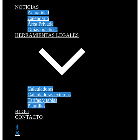
NOTICIAS
Actualidad
Calendario
Área Privada
Guías prácticas
HERRAMIENTAS LEGALES
Calculadoras
Calculadoras externas
Tarifas y tablas
Plantillas
BLOG
CONTACTO