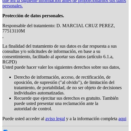
que lea la siguiente información antes de proporcionarnos sus datos
personales.
Protección de datos personales.
Responsable del tratamiento: D. MARCIAL CRUZ PEREZ,
77513110M
,
La finalidad del tratamiento de sus datos es dar respuesta a sus
consultas y/o solicitudes de información, en base a su
consentimiento, facilitado al aportar sus datos (artículo 6.1.a,
RGPD)
Usted puede hacer valer los siguientes derechos sobre sus datos,
Derecho de información, acceso, de rectificación, de
oposición, de supresión ("al olvido"), de limitación del
tratamiento, de portabilidad, de no ser objeto de decisiones
individuales automatizadas.
Recuerde que ejercitar sus derechos es gratuito. También
puede usted presentar una reclamación ante la
autoridad de control.
Puede usted acceder al
aviso legal
y a la información completa
aqui