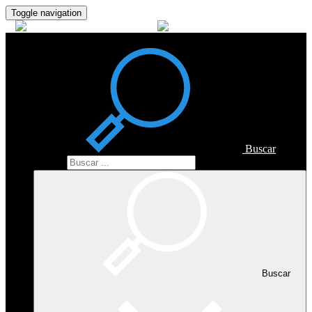
Toggle navigation
Buscar
Buscar
Buscar