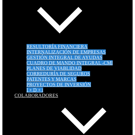
RESULTORÍA FINANCIERA
INTERNALIZACIÓN DE EMPRESAS
GESTIÓN INTEGRAL DE AYUDAS
CUADRO DE MANDO INTEGRAL -CMI
PLANES DE VIABLIDAD
CORREDURÍA DE SEGUROS
PATENTES Y MARCAS
PROYECTOS DE INVERSIÓN
I + D + i
COLABORADORES