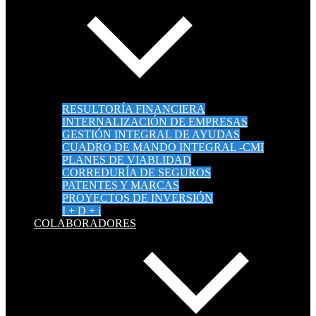
RESULTORÍA FINANCIERA
INTERNALIZACIÓN DE EMPRESAS
GESTIÓN INTEGRAL DE AYUDAS
CUADRO DE MANDO INTEGRAL -CMI
PLANES DE VIABLIDAD
CORREDURÍA DE SEGUROS
PATENTES Y MARCAS
PROYECTOS DE INVERSIÓN
I + D + i
COLABORADORES