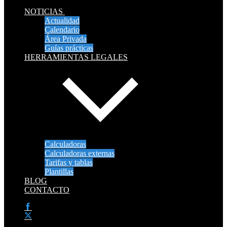
NOTICIAS
Actualidad
Calendario
Área Privada
Guías prácticas
HERRAMIENTAS LEGALES
Calculadoras
Calculadoras externas
Tarifas y tablas
Plantillas
BLOG
CONTACTO