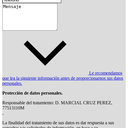
Le recomendamos
que lea la siguiente información antes de proporcionarnos sus datos
personales.
Protección de datos personales.
Responsable del tratamiento: D. MARCIAL CRUZ PEREZ,
77513110M
,
La finalidad del tratamiento de sus datos es dar respuesta a sus
consultas y/o solicitudes de información, en base a su