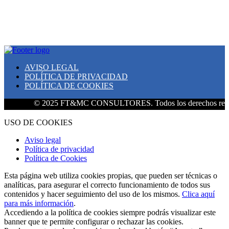
AVISO LEGAL
POLÍTICA DE PRIVACIDAD
POLÍTICA DE COOKIES
© 2025 FT&MC CONSULTORES. Todos los derechos reserva
USO DE COOKIES
Aviso legal
Política de privacidad
Política de Cookies
Esta página web utiliza cookies propias, que pueden ser técnicas o
analíticas, para asegurar el correcto funcionamiento de todos sus
contenidos y hacer seguimiento del uso de los mismos.
Clica aquí
para más información
.
Accediendo a la política de cookies siempre podrás visualizar este
banner que te permite configurar o rechazar las cookies.