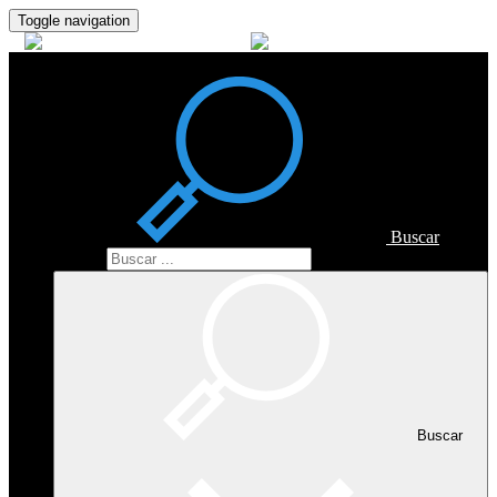
Toggle navigation
Buscar
Buscar
Buscar