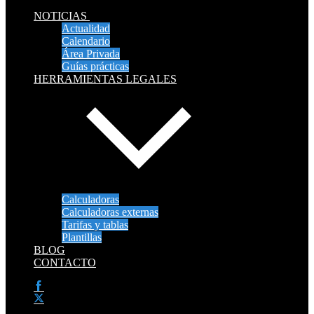
NOTICIAS
Actualidad
Calendario
Área Privada
Guías prácticas
HERRAMIENTAS LEGALES
Calculadoras
Calculadoras externas
Tarifas y tablas
Plantillas
BLOG
CONTACTO