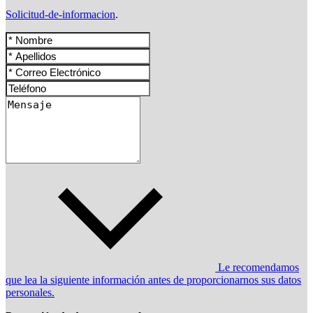
Solicitud-de-informacion
.
Le recomendamos
que lea la siguiente información antes de proporcionarnos sus datos
personales.