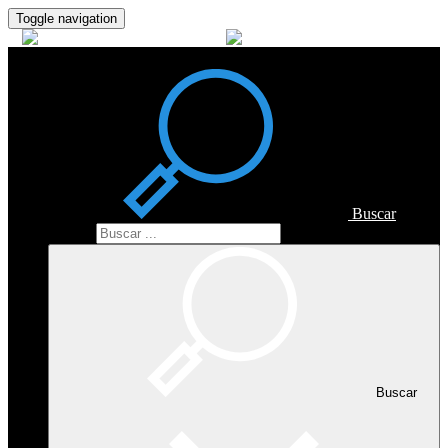
Toggle navigation
Buscar
Buscar
Buscar