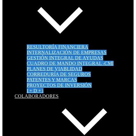
RESULTORÍA FINANCIERA
INTERNALIZACIÓN DE EMPRESAS
GESTIÓN INTEGRAL DE AYUDAS
CUADRO DE MANDO INTEGRAL -CMI
PLANES DE VIABLIDAD
CORREDURÍA DE SEGUROS
PATENTES Y MARCAS
PROYECTOS DE INVERSIÓN
I + D + i
COLABORADORES