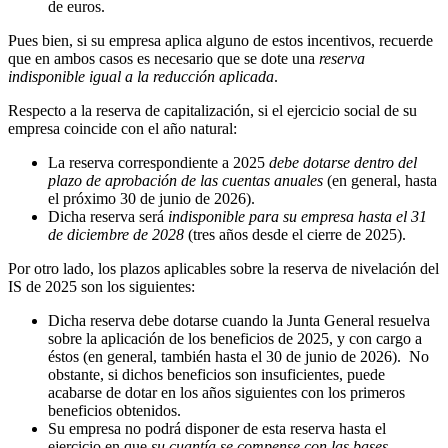
de euros.
Pues bien, si su empresa aplica alguno de estos incentivos, recuerde
que en ambos casos es necesario que se dote una
reserva
indisponible igual a la reducción aplicada
.
Respecto a la reserva de capitalización, si el ejercicio social de su
empresa coincide con el año natural:
La reserva correspondiente a 2025
debe dotarse dentro del
plazo de aprobación de las cuentas anuales
(en general, hasta
el próximo 30 de junio de 2026).
Dicha reserva será
indisponible para su empresa hasta el 31
de diciembre de 2028
(tres años desde el cierre de 2025).
Por otro lado, los plazos aplicables sobre la reserva de nivelación del
IS de 2025 son los siguientes:
Dicha reserva debe dotarse cuando la Junta General resuelva
sobre la aplicación de los beneficios de 2025, y con cargo a
éstos (en general, también hasta el 30 de junio de 2026). No
obstante, si dichos beneficios son insuficientes, puede
acabarse de dotar en los años siguientes con los primeros
beneficios obtenidos.
Su empresa no podrá disponer de esta reserva hasta el
ejercicio en que
su cuantía se compense con las bases