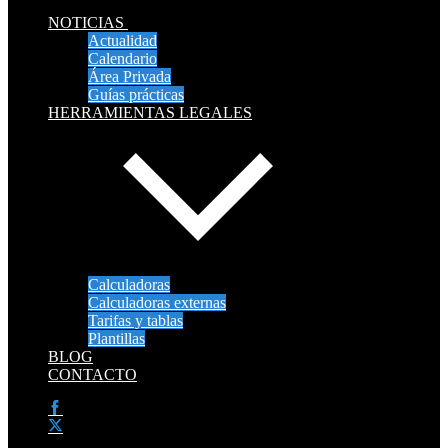
NOTICIAS
Actualidad
Calendario
Área Privada
Guías prácticas
HERRAMIENTAS LEGALES
Calculadoras
Calculadoras externas
Tarifas y tablas
Plantillas
BLOG
CONTACTO