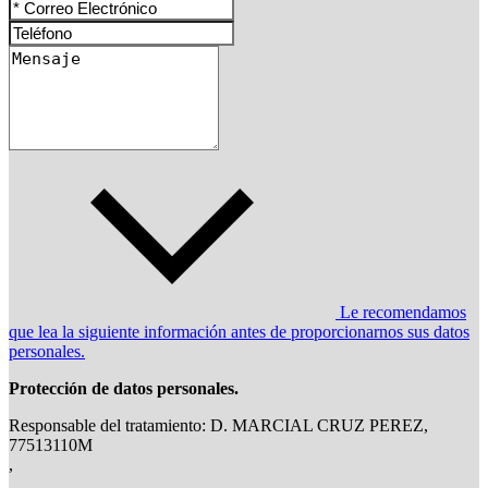
Le recomendamos
que lea la siguiente información antes de proporcionarnos sus datos
personales.
Protección de datos personales.
Responsable del tratamiento: D. MARCIAL CRUZ PEREZ,
77513110M
,