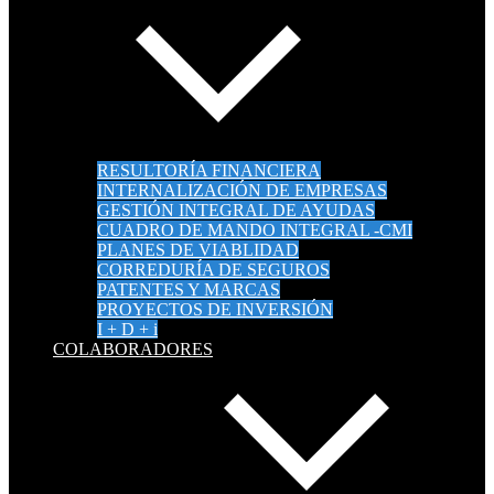
RESULTORÍA FINANCIERA
INTERNALIZACIÓN DE EMPRESAS
GESTIÓN INTEGRAL DE AYUDAS
CUADRO DE MANDO INTEGRAL -CMI
PLANES DE VIABLIDAD
CORREDURÍA DE SEGUROS
PATENTES Y MARCAS
PROYECTOS DE INVERSIÓN
I + D + i
COLABORADORES