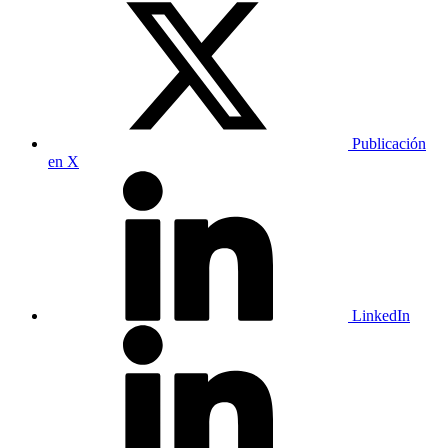
Publicación
en X
LinkedIn