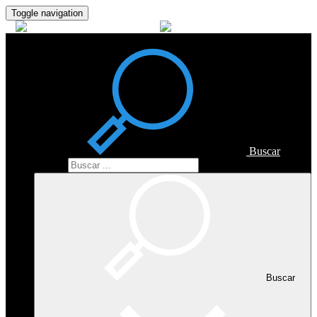
Toggle navigation
Buscar
Buscar
Buscar