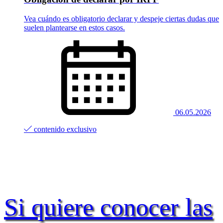
Vea cuándo es obligatorio declarar y despeje ciertas dudas que
suelen plantearse en estos casos.
06.05.2026
contenido exclusivo
Si quiere conocer las