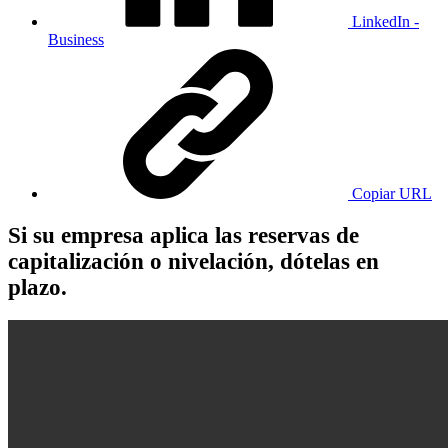
LinkedIn -
Business
Copiar URL
Si su empresa aplica las reservas de
capitalización o nivelación, dótelas en
plazo.